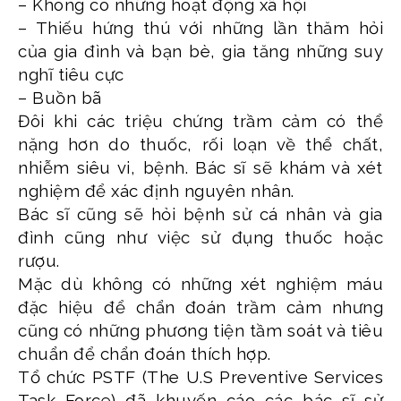
– Không có những hoạt động xã hội
– Thiếu hứng thú với những lần thăm hỏi
của gia đình và bạn bè, gia tăng những suy
nghĩ tiêu cực
– Buồn bã
Đôi khi các triệu chứng trầm cảm có thể
nặng hơn do thuốc, rối loạn về thể chất,
nhiễm siêu vi, bệnh. Bác sĩ sẽ khám và xét
nghiệm để xác định nguyên nhân.
Bác sĩ cũng sẽ hỏi bệnh sử cá nhân và gia
đình cũng như việc sử đụng thuốc hoặc
rượu.
Mặc dù không có những xét nghiệm máu
đặc hiệu để chẩn đoán trầm cảm nhưng
cũng có những phương tiện tầm soát và tiêu
chuẩn để chẩn đoán thích hợp.
Tổ chức PSTF (The U.S Preventive Services
Task Force) đã khuyến cáo các bác sĩ sử