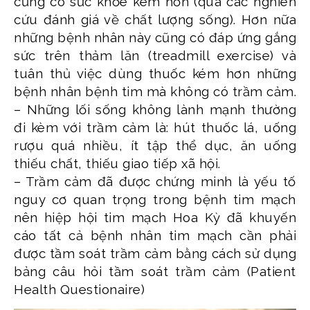
cũng có sức khỏe kém hơn (qua các nghiên
cứu đánh giá về chất lượng sống). Hơn nữa
những bệnh nhân này cũng có đáp ứng gắng
sức trên thảm lăn (treadmill exercise) và
tuân thủ việc dùng thuốc kém hơn những
bệnh nhân bệnh tim mà không có trầm cảm.
– Những lối sống không lành mạnh thường
đi kèm với trầm cảm là: hút thuốc lá, uống
rượu quá nhiều, ít tập thể dục, ăn uống
thiếu chất, thiếu giao tiếp xã hội.
– Trầm cảm đã được chứng minh là yếu tố
nguy cơ quan trọng trong bệnh tim mạch
nên hiệp hội tim mạch Hoa Kỳ đã khuyến
cáo tất cả bệnh nhân tim mạch cần phải
được tầm soát trầm cảm bằng cách sử dụng
bảng câu hỏi tầm soát trầm cảm (Patient
Health Questionaire)