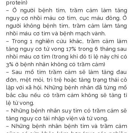
protein)
– Ở người bệnh tim, trầm cảm làm tăng
nguy cơ nhồi máu cơ tim, cục máu đông. Ở
người không bệnh tim, trầm cảm làm tăng
nhồi máu cơ tim và bệnh mạch vành.
– Trong 1 nghiên cứu khác, trầm cảm làm
tăng nguy cơ tử vong 17% trong 6 tháng sau
nhồi máu cơ tim (trong khi đó tỉ lệ này chỉ có
3% ở bệnh nhân không có trầm cảm)
– Sau mổ tim trầm cảm sẽ làm tăng đau
đớn, mệt mỏi, trì trệ hoặc tăng trạng thái cô
lập với xã hội. Những bệnh nhân đã từng mổ
bắc cầu nếu có trầm cảm không sẽ tăng tỉ
lệ tử vong.
– Những bệnh nhân suy tim có trầm cảm sẽ
tăng nguy cơ tái nhập viện và tử vong.
– Những bệnh nhân bệnh tim và trầm cảm