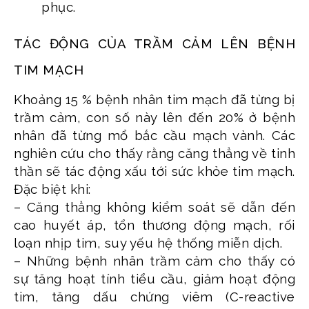
phục.
TÁC ĐỘNG CỦA TRẦM CẢM LÊN BỆNH
TIM MẠCH
Khoảng 15 % bệnh nhân tim mạch đã từng bị
trầm cảm, con số này lên đến 20% ở bệnh
nhân đã từng mổ bắc cầu mạch vành. Các
nghiên cứu cho thấy rằng căng thẳng về tinh
thần sẽ tác động xấu tới sức khỏe tim mạch.
Đặc biệt khi:
– Căng thẳng không kiểm soát sẽ dẫn đến
cao huyết áp, tổn thương động mạch, rối
loạn nhịp tim, suy yếu hệ thống miễn dịch.
– Những bệnh nhân trầm cảm cho thấy có
sự tăng hoạt tính tiểu cầu, giảm hoạt động
tim, tăng dấu chứng viêm (C-reactive