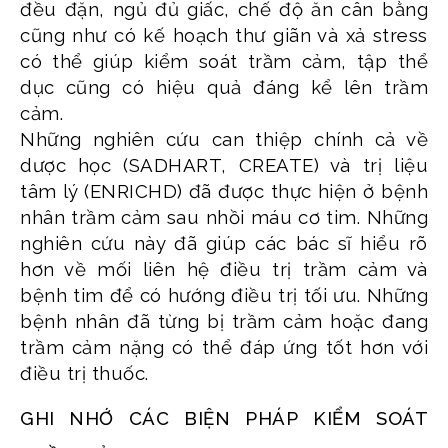
đều đặn, ngủ đủ giấc, chế độ ăn cân bằng
cũng như có kế hoạch thư giãn và xả stress
có thể giúp kiểm soát trầm cảm, tập thể
dục cũng có hiệu quả đáng kể lên trầm
cảm.
Những nghiên cứu can thiệp chính cả về
dược học (SADHART, CREATE) và trị liệu
tâm lý (ENRICHD) đã được thực hiện ở bệnh
nhân trầm cảm sau nhồi máu cơ tim. Những
nghiên cứu này đã giúp các bác sĩ hiểu rõ
hơn về mối liên hệ điều trị trầm cảm và
bệnh tim để có hướng điều trị tối ưu. Những
bệnh nhân đã từng bị trầm cảm hoặc đang
trầm cảm nặng có thể đáp ứng tốt hơn với
điều trị thuốc.
GHI NHỚ CÁC BIỆN PHÁP KIỂM SOÁT