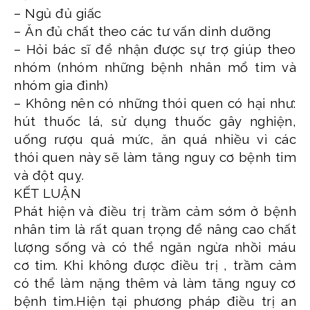
– Ngủ đủ giấc
– Ăn đủ chất theo các tư vấn dinh dưỡng
– Hỏi bác sĩ để nhận được sự trợ giúp theo
nhóm (nhóm những bệnh nhân mổ tim và
nhóm gia đình)
– Không nên có những thói quen có hại như:
hút thuốc lá, sử dụng thuốc gây nghiện,
uống rượu quá mức, ăn quá nhiều vì các
thói quen này sẽ làm tăng nguy cơ bệnh tim
và đột quỵ.
KẾT LUẬN
Phát hiện và điều trị trầm cảm sớm ở bệnh
nhân tim là rất quan trọng để nâng cao chất
lượng sống và có thể ngăn ngừa nhồi máu
cơ tim. Khi không được điều trị , trầm cảm
có thể làm nặng thêm và làm tăng nguy cơ
bệnh tim.Hiện tại phương pháp điều trị an