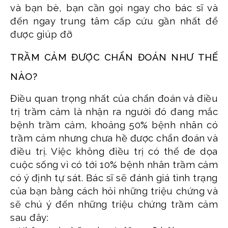
và bạn bè, bạn cần gọi ngay cho bác sĩ và
đến ngay trung tâm cấp cứu gần nhất để
được giúp đỡ
TRẦM CẢM ĐƯỢC CHẨN ĐOÁN NHƯ THẾ
NÀO?
Điều quan trọng nhất của chẩn đoán và điều
trị trầm cảm là nhận ra người đó đang mắc
bệnh trầm cảm, khoảng 50% bệnh nhân có
trầm cảm nhưng chưa hề được chẩn đoán và
điều trị. Việc không điều trị có thể đe dọa
cuộc sống vì có tới 10% bệnh nhân trầm cảm
có ý định tự sát. Bác sĩ sẽ đánh giá tình trạng
của bạn bằng cách hỏi những triệu chứng và
sẽ chú ý đến những triệu chứng trầm cảm
sau đây: