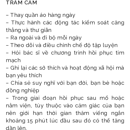
TRẦM CẢM
– Thay quần áo hàng ngày
– Thực hành các động tác kiểm soát căng
thẳng và thư giãn
– Ra ngoài và đi bộ mỗi ngày
– Theo dõi và điều chỉnh chế độ tập luyện
– Hỏi bác sĩ về chương trình hồi phục tim
mạch
– Ghi lại các sở thích và hoạt động xã hội mà
bạn yêu thích
– Chia sẻ suy nghĩ với bạn đời, bạn bè hoặc
đồng nghiệp
– Trong giai đoạn hồi phục sau mổ hoặc
nằm viện, tùy thuộc vào cảm giác của bạn
nên giới hạn thời gian thăm viếng ngắn
khoảng 15 phút lúc đầu sau đó có thể tăng
dần lên.