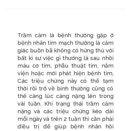
Trầm cảm là bệnh thường gặp ở
bệnh nhân tim mạch thường là cảm
giác buồn bã không có hứng thú với
bất kì sự việc gì thường là sau nhồi
máu cơ tim, phẫu thuật tim, nằm
viện hoặc mới phát hiện bệnh tim.
Các triệu chứng này có thể tạm
thời rồi trở về bình thường cũng có
thể càng lúc càng nặng lên trong
vài tuần. Khi trạng thái trầm cảm
nặng và các triệu chứng kéo dài
mỗi ngày và trên 2 tuần thì cần phải
điều trị để giúp bệnh nhân hồi