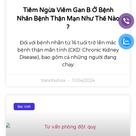
Tiêm Ngừa Viêm Gan B Ở Bệnh
Nhân Bệnh Thận Mạn Như Thế Nào
?
Đối với bệnh nhân từ 16 tuổi trở lên mắc
bệnh thận mãn tính (CKD: Chronic Kidney
Disease), bao gồm cả những người đang
chạy
trannhuhoa
11/04/2024
Bài Viết