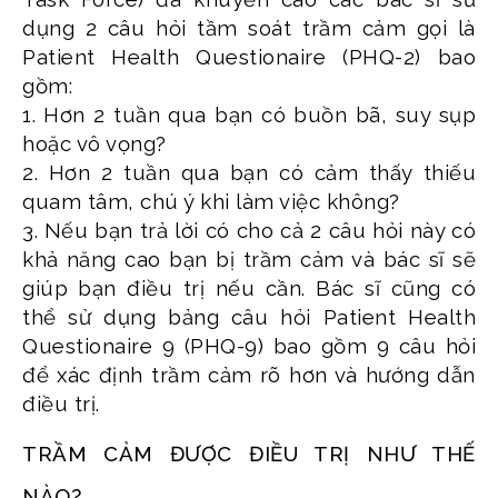
dụng 2 câu hỏi tầm soát trầm cảm gọi là
Patient Health Questionaire (PHQ-2) bao
gồm:
1. Hơn 2 tuần qua bạn có buồn bã, suy sụp
hoặc vô vọng?
2. Hơn 2 tuần qua bạn có cảm thấy thiếu
quam tâm, chú ý khi làm việc không?
3. Nếu bạn trả lời có cho cả 2 câu hỏi này có
khả năng cao bạn bị trầm cảm và bác sĩ sẽ
giúp bạn điều trị nếu cần. Bác sĩ cũng có
thể sử dụng bảng câu hỏi Patient Health
Questionaire 9 (PHQ-9) bao gồm 9 câu hỏi
để xác định trầm cảm rõ hơn và hướng dẫn
điều trị.
TRẦM CẢM ĐƯỢC ĐIỀU TRỊ NHƯ THẾ
NÀO?