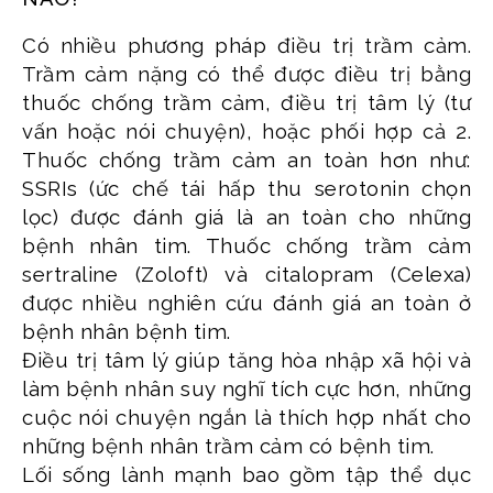
Có nhiều phương pháp điều trị trầm cảm.
Trầm cảm nặng có thể được điều trị bằng
thuốc chống trầm cảm, điều trị tâm lý (tư
vấn hoặc nói chuyện), hoặc phối hợp cả 2.
Thuốc chống trầm cảm an toàn hơn như:
SSRIs (ức chế tái hấp thu serotonin chọn
lọc) được đánh giá là an toàn cho những
bệnh nhân tim. Thuốc chống trầm cảm
sertraline (Zoloft) và citalopram (Celexa)
được nhiều nghiên cứu đánh giá an toàn ở
bệnh nhân bệnh tim.
Điều trị tâm lý giúp tăng hòa nhập xã hội và
làm bệnh nhân suy nghĩ tích cực hơn, những
cuộc nói chuyện ngắn là thích hợp nhất cho
những bệnh nhân trầm cảm có bệnh tim.
Lối sống lành mạnh bao gồm tập thể dục