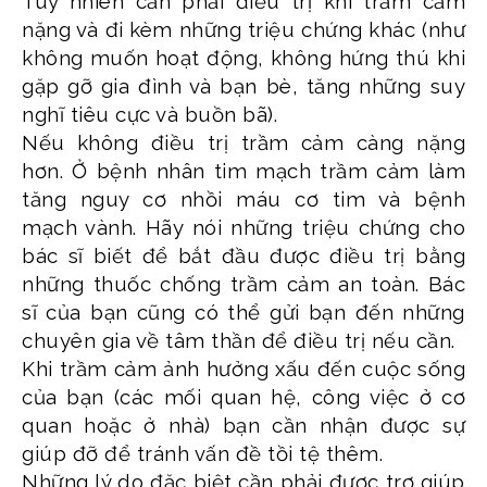
Tuy nhiên cần phải điều trị khi trầm cảm
nặng và đi kèm những triệu chứng khác (như
không muốn hoạt động, không hứng thú khi
gặp gỡ gia đình và bạn bè, tăng những suy
nghĩ tiêu cực và buồn bã).
Nếu không điều trị trầm cảm càng nặng
hơn. Ở bệnh nhân tim mạch trầm cảm làm
tăng nguy cơ nhồi máu cơ tim và bệnh
mạch vành. Hãy nói những triệu chứng cho
bác sĩ biết để bắt đầu được điều trị bằng
những thuốc chống trầm cảm an toàn. Bác
sĩ của bạn cũng có thể gửi bạn đến những
chuyên gia về tâm thần để điều trị nếu cần.
Khi trầm cảm ảnh hưởng xấu đến cuộc sống
của bạn (các mối quan hệ, công việc ở cơ
quan hoặc ở nhà) bạn cần nhận được sự
giúp đỡ để tránh vấn đề tồi tệ thêm.
Những lý do đặc biệt cần phải được trợ giúp