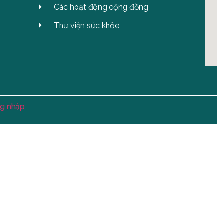
Các hoạt động cộng đồng
Thư viện sức khỏe
g nhập