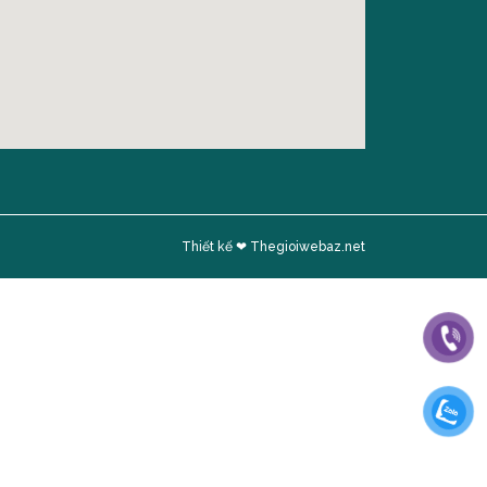
Thiết kế ❤ Thegioiwebaz.net