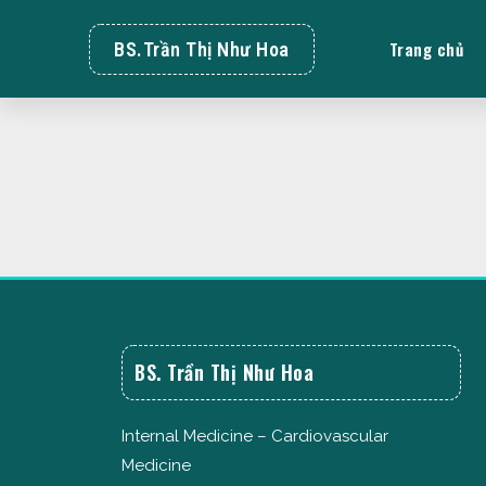
Trang chủ
BS.Trần Thị Như Hoa
BS. Trần Thị Như Hoa
Internal Medicine – Cardiovascular
Medicine