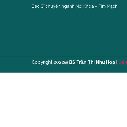
Bác Sĩ chuyên ngành Nội Khoa – Tim Mạch
Copyright 2022@
BS Trần Thị Như Hoa |
Đăn